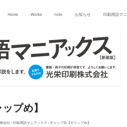
Home
Works
note
お知らせ
印刷用語マニ
ャップめ】
刷会社
›
印刷用語マニアックス
›
ギャップ目【ギャップめ】