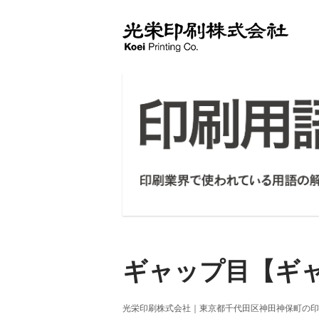
Skip
to
Home
content
ギャップ目【ギ
光栄印刷株式会社｜東京都千代田区神田神保町の印