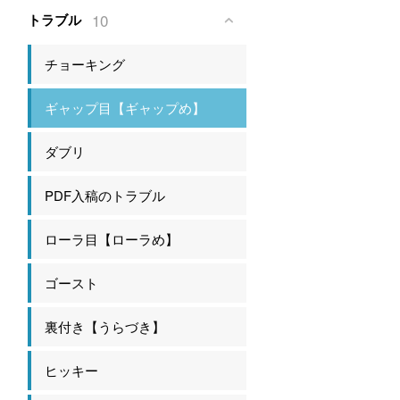
10
トラブル
チョーキング
ギャップ目【ギャップめ】
ダブリ
PDF入稿のトラブル
ローラ目【ローラめ】
ゴースト
裏付き【うらづき】
ヒッキー