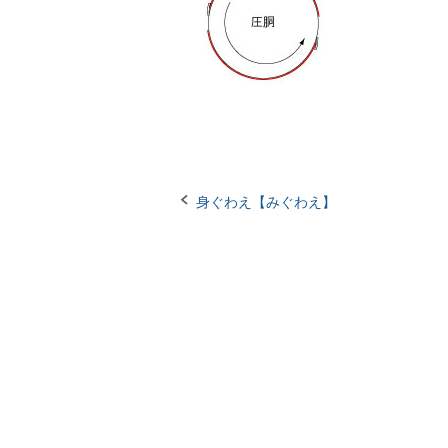
Post
身ぐわえ【みぐわえ】
navigation