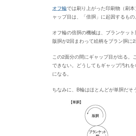
オフ輪
では刷り上がった印刷物（刷本
ャップ目は、「倍胴」に起因するもの
オフ輪の倍胴の機械は、ブランケット
版胴が2回まわって絵柄をブラン胴に
この2面分の間にギャップ目が出る。
できない。どうしてもギャップ汚れを
になる。
ちなみに、B輪はほとんどが単胴だそ