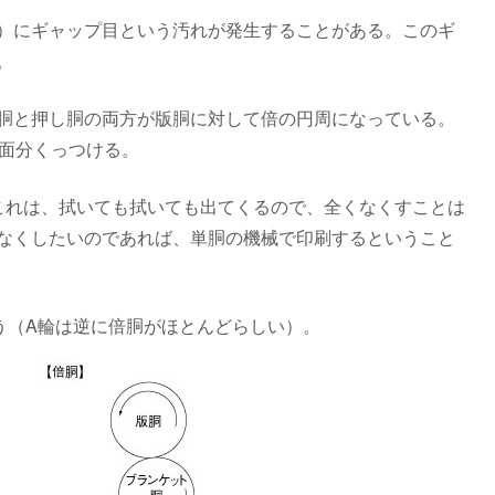
）にギャップ目という汚れが発生することがある。このギ
。
胴と押し胴の両方が版胴に対して倍の円周になっている。
2面分くっつける。
これは、拭いても拭いても出てくるので、全くなくすことは
なくしたいのであれば、単胴の機械で印刷するということ
う（A輪は逆に倍胴がほとんどらしい）。