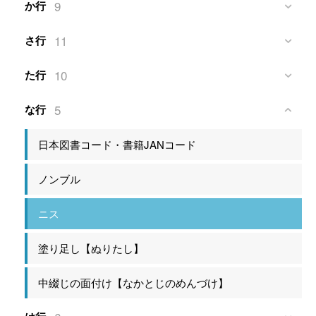
9
か行
11
さ行
10
た行
5
な行
日本図書コード・書籍JANコード
ノンブル
ニス
塗り足し【ぬりたし】
中綴じの面付け【なかとじのめんづけ】