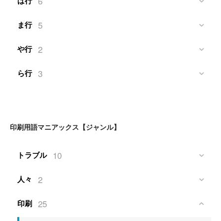
6
は行
5
ま行
2
や行
3
ら行
印刷用語マニアックス【ジャンル】
10
トラブル
2
人々
25
印刷