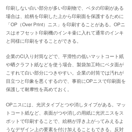
印刷しない白い部分が多い印刷物で、ベタの印刷がある
場合は、絵柄を印刷した上から印刷面を保護するために
「OP（Over Print）ニス」を印刷することがある。OPニ
スはオフセット印刷機のインキ壷に入れて通常のインキ
と同様に印刷をすることができる。
企業のCI入り封筒などで、平滑性の低いマットコート紙
や晒クラフト紙などを使う場合、製袋加工時にベタ面が
こすれて白い部分につきやすい。企業の封筒では汚れが
目立つと印象を悪くするので、事前にOPニスで印刷面を
保護して耐摩性を高めておく。
OPニスには、光沢タイプとつや消しタイプがある。マッ
トコート紙など、表面がつや消しの用紙に光沢ニスをス
ポットで印刷することで、絵柄が浮き上がってみえるよ
うなデザイン上の要素を付け加えることもできる。反対