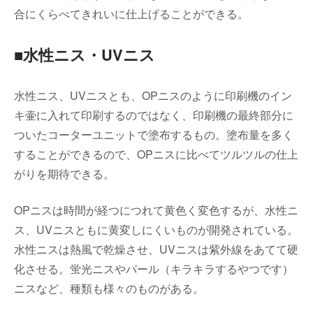
合にくらべてきれいに仕上げることができる。
■水性ニス・UVニス
水性ニス、UVニスとも、OPニスのように印刷機のイン
キ壷に入れて印刷するのではなく、印刷機の最終部分に
ついたコーターユニットで塗布するもの。塗布量を多く
することができるので、OPニスに比べてツルツルの仕上
がりを期待できる。
OPニスは時間が経つにつれて黄色く変色するが、水性ニ
ス、UVニスともに黄変しにくいものが開発されている。
水性ニスは熱風で乾燥させ、UVニスは紫外線をあてて硬
化させる。蛍光ニスやパール（キラキラするやつです）
ニスなど、種類も様々のものがある。