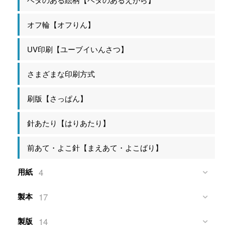
オフ輪【オフりん】
UV印刷【ユーブイいんさつ】
さまざまな印刷方式
刷版【さっぱん】
針あたり【はりあたり】
前あて・よこ針【まえあて・よこばり】
4
用紙
17
製本
14
製版