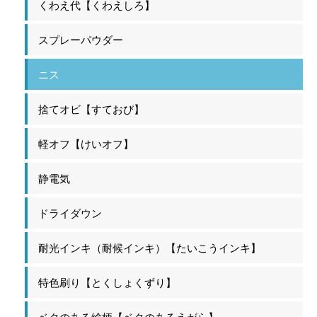
くわえ代【くわえしろ】
スプレーパウダー
ニス
捨てオビ【すておび】
軽オフ【けいオフ】
静電気
ドライダウン
耐光インキ（耐候インキ）【たいこうインキ】
特色刷り【とくしょくずり】
ベタのある絵柄【ベタのあるえがら】