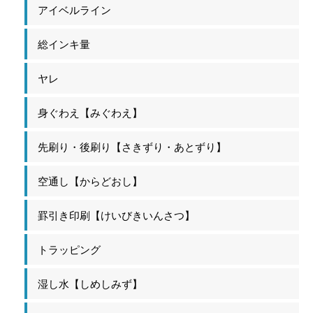
アイベルライン
総インキ量
ヤレ
身ぐわえ【みぐわえ】
先刷り・後刷り【さきずり・あとずり】
空通し【からどおし】
罫引き印刷【けいびきいんさつ】
トラッピング
湿し水【しめしみず】